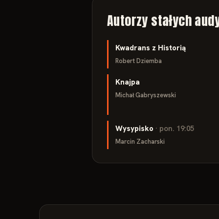
Autorzy stałych audy
Kwadrans z Historią
Robert Dziemba
Knajpa
Michał Gabryszewski
Wysypisko
· pon. 19:05
Marcin Zacharski