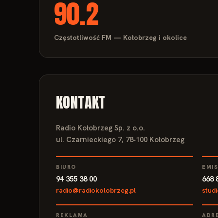
90.2
Częstotliwość FM — Kołobrzeg i okolice
KONTAKT
Radio Kołobrzeg Sp. z o.o.
ul. Czarnieckiego 7, 78‑100 Kołobrzeg
BIURO
EMI
94 355 38 00
668 
radio@radiokolobrzeg.pl
stud
REKLAMA
ADR